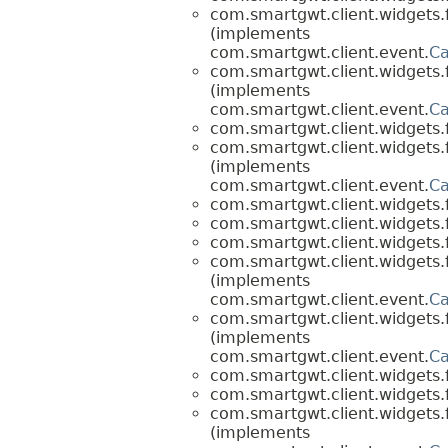
com.smartgwt.client.widgets.f
(implements
com.smartgwt.client.event.
Ca
com.smartgwt.client.widgets.f
(implements
com.smartgwt.client.event.
Ca
com.smartgwt.client.widgets.f
com.smartgwt.client.widgets.f
(implements
com.smartgwt.client.event.
Ca
com.smartgwt.client.widgets.f
com.smartgwt.client.widgets.f
com.smartgwt.client.widgets.f
com.smartgwt.client.widgets.f
(implements
com.smartgwt.client.event.
Ca
com.smartgwt.client.widgets.f
(implements
com.smartgwt.client.event.
Ca
com.smartgwt.client.widgets.f
com.smartgwt.client.widgets.f
com.smartgwt.client.widgets.f
(implements